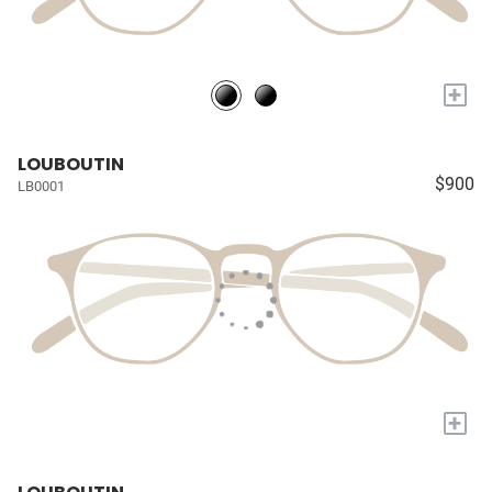
+
LOUBOUTIN
$900
LB0001
+