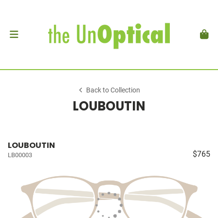
Back to Collection
LOUBOUTIN
LOUBOUTIN
$765
LB00003