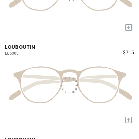
+
LOUBOUTIN
$715
LB5005
+