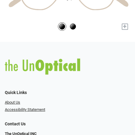
+
Quick Links
About Us
Accessibility Statement
Contact Us
The UnOptical INC