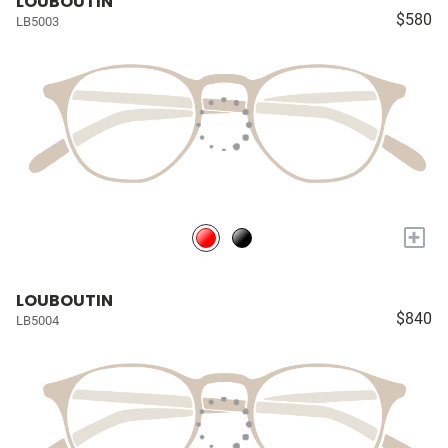
LOUBOUTIN
$580
LB5003
+
LOUBOUTIN
$840
LB5004