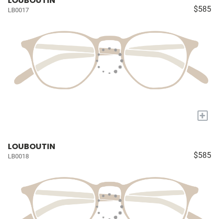
LOUBOUTIN
$585
LB0017
+
LOUBOUTIN
$585
LB0018