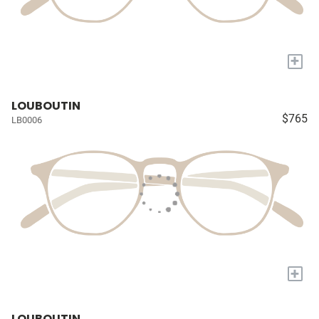
+
LOUBOUTIN
$765
LB0006
+
LOUBOUTIN