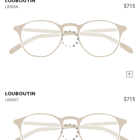
LOUBOUTIN
$715
LB5006
+
LOUBOUTIN
$715
LB5007