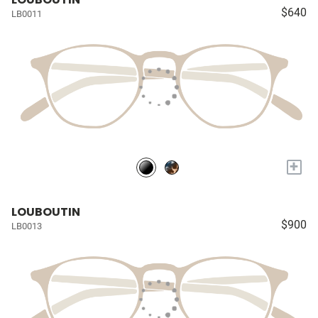
$640
LB0011
+
LOUBOUTIN
$900
LB0013