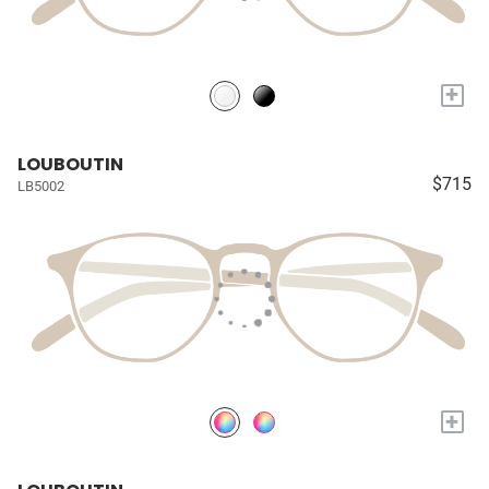
+
LOUBOUTIN
$715
LB5002
+