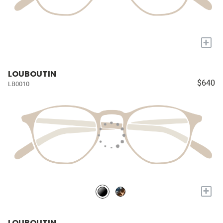
+
LOUBOUTIN
$640
LB0010
+
LOUBOUTIN