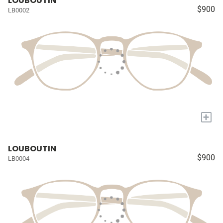
LOUBOUTIN
$900
LB0002
+
LOUBOUTIN
$900
LB0004